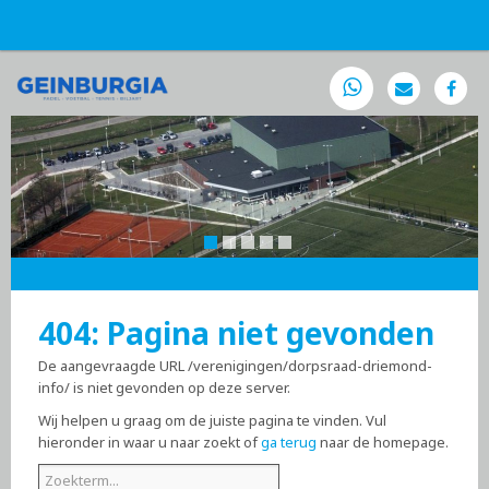
404: Pagina niet gevonden
De aangevraagde URL /verenigingen/dorpsraad-driemond-
info/ is niet gevonden op deze server.
Wij helpen u graag om de juiste pagina te vinden. Vul
hieronder in waar u naar zoekt of
ga terug
naar de homepage.