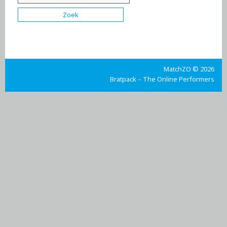
MatchZO © 2026
Bratpack – The Online Performers