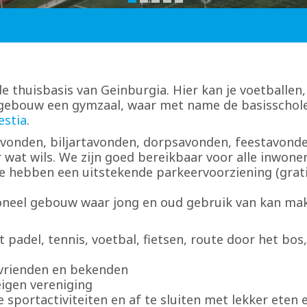
 thuisbasis van Geinburgia. Hier kan je voetballen, 
 gebouw een gymzaal, waar met name de basisschol
estia
.
vonden, biljartavonden, dorpsavonden, feestavonden
 wat wils. We zijn goed bereikbaar voor alle inwo
 hebben een uitstekende parkeervoorziening (gratis
oneel gebouw waar jong en oud gebruik van kan mak
t padel, tennis, voetbal, fietsen, route door het bos,
 vrienden en bekenden
eigen vereniging
 sportactiviteiten en af te sluiten met lekker eten 