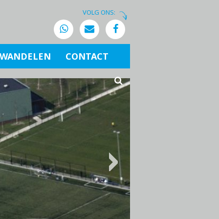
VOLG ONS:
WANDELEN
CONTACT
