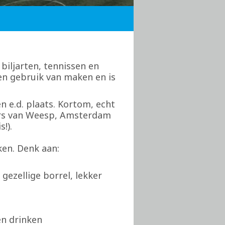
biljarten, tennissen en
en gebruik van maken en is
 e.d. plaats. Kortom, echt
ners van Weesp, Amsterdam
!).
en. Denk aan:
 gezellige borrel, lekker
en drinken