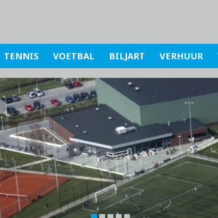
TENNIS
VOETBAL
BILJART
VERHUUR