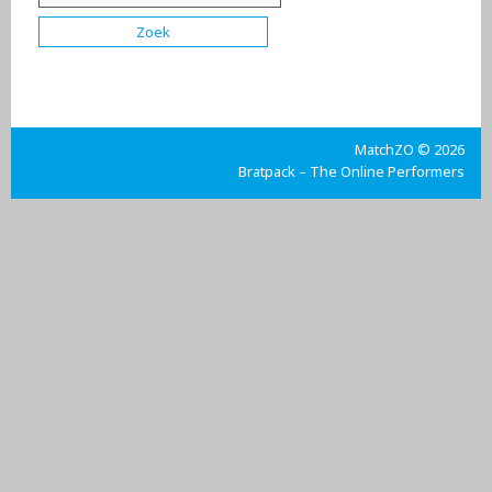
MatchZO © 2026
Bratpack – The Online Performers