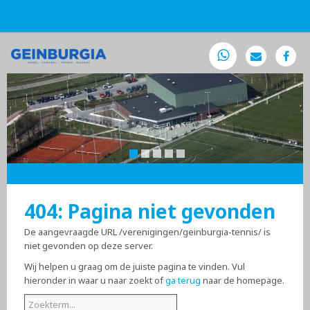
404: Pagina niet gevonden
De aangevraagde URL /verenigingen/geinburgia-tennis/ is
niet gevonden op deze server.
Wij helpen u graag om de juiste pagina te vinden. Vul
hieronder in waar u naar zoekt of
ga terug
naar de homepage.