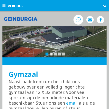
VERHUUR
Gymzaal
Naast padelcentrum beschikt ons
gebouw over een volledig ingerichte
gymzaal van 12 X 32 meter. Voor veel
sporten zijn de benodigde materialen
beschikbaar. Stuur ons een
email
als u de
gymzaal zou willen huren of stuur