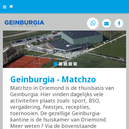

Geinburgia - Matchzo
Matchzo in Driemond is de thuisbasis van
Geinburgia. Hier vinden dagelijks vele
activiteiten plaats zoals: sport, BSO,
vergadering, feestjes, recepties,
toernooien. De gezellige Geinburgia-
kantine is de huiskamer van Driemond.
Meer weten ? Via de bovenstaande