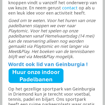
knoppen vindt u vanzelf het onderwerp van
uw keuze. En neem gerust
contact
op als u
een leuk idee voor een activiteit heeft.
Goed om te weten. Voor het huren van onze
padelbanen stappen we over naar
Playtomic. Voor het spelen op onze
padelbanen vanaf Hemelvaartsdag (14 mei)
kan de reservering alleen nog worden
gemaakt via Playtomic en niet langer via
Meet&Play. Het boeken van de tennisbanen
blijft wel via Meet&Play mogelijk.
Wordt ook lid van Geinburgia !
Op het gezellige sportpark van Geinburgia
in Driemond kun je terecht voor voetbal,
tennis, padel en biljart. Ons sportpark
heeft een ruime parkeerplaats waar gratis