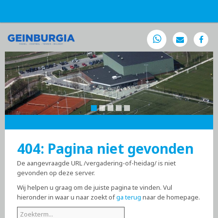
404: Pagina niet gevonden
De aangevraagde URL /vergadering-of-heidag/ is niet
gevonden op deze server.
Wij helpen u graag om de juiste pagina te vinden. Vul
hieronder in waar u naar zoekt of
ga terug
naar de homepage.