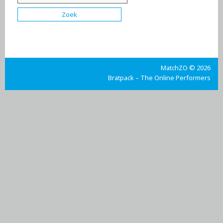
MatchZO © 2026
Bratpack – The Online Performers